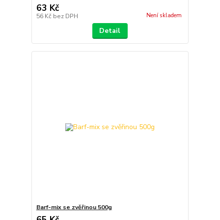
63 Kč
Není skladem
56 Kč
bez DPH
Detail
Barf-mix se zvěřinou 500g
65 Kč