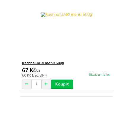
Kachna BARFmenu 500g
67 Kč
/
ks
Skladem 5 ks
60 Kč
bez DPH
Koupit