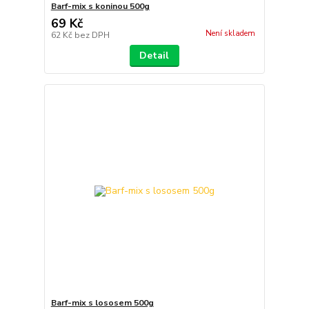
Barf-mix s koninou 500g
69 Kč
Není skladem
62 Kč
bez DPH
Detail
Barf-mix s lososem 500g