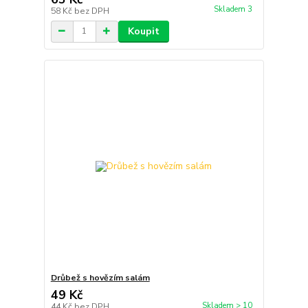
Skladem 3
58 Kč
bez DPH
Koupit
Drůbež s hovězím salám
49 Kč
Skladem > 10
44 Kč
bez DPH