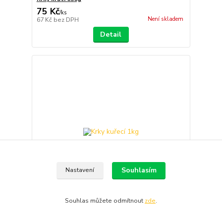
75 Kč
/
ks
Není skladem
67 Kč
bez DPH
Detail
Souhlasím
Nastavení
Souhlas můžete odmítnout
zde
.
Krky kuřecí 1kg