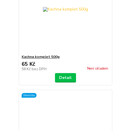
Kachna komplet 500g
65 Kč
Není skladem
58 Kč
bez DPH
Detail
Novinka