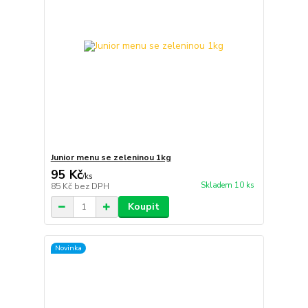
Junior menu se zeleninou 1kg
95 Kč
/
ks
Skladem 10 ks
85 Kč
bez DPH
Koupit
Novinka