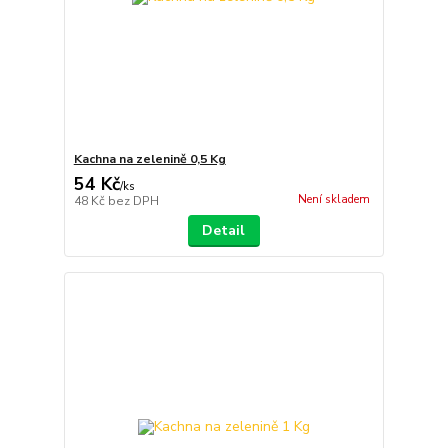
Kachna na zelenině 0,5 Kg
54 Kč
/
ks
Není skladem
48 Kč
bez DPH
Detail