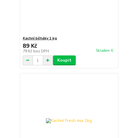
Kachní běháky 1 kg
89 Kč
Skladem 6
79 Kč
bez DPH
Koupit