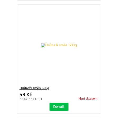
Drůbeží směs 500g
59 Kč
Není skladem
53 Kč
bez DPH
Detail