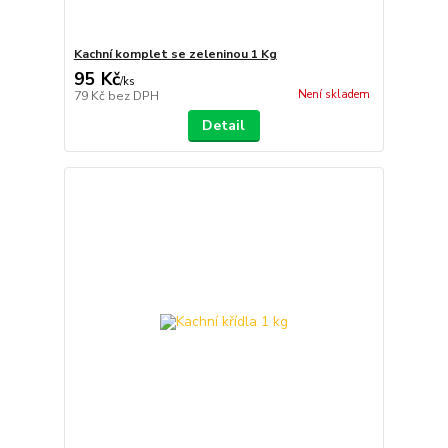
Kachní komplet se zeleninou 1 Kg
95 Kč
/
ks
Není skladem
79 Kč
bez DPH
Detail