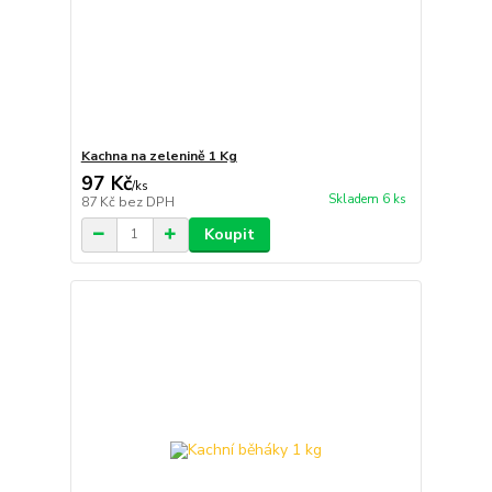
Kachna na zelenině 1 Kg
97 Kč
/
ks
Skladem 6 ks
87 Kč
bez DPH
Koupit