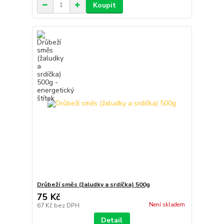
Koupit
Drůbeží směs (žaludky a srdíčka) 500g
75 Kč
Není skladem
67 Kč
bez DPH
Detail