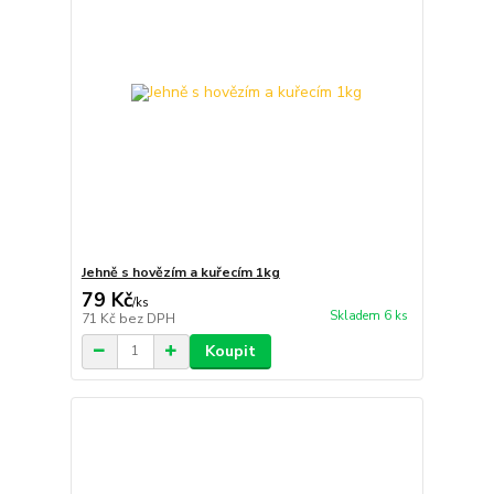
Jehně s hovězím a kuřecím 1kg
79 Kč
/
ks
Skladem 6 ks
71 Kč
bez DPH
Koupit