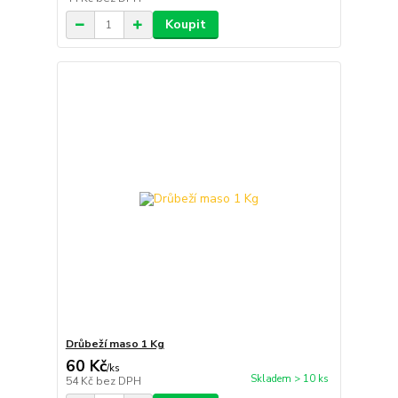
Koupit
Drůbeží maso 1 Kg
60 Kč
/
ks
Skladem > 10 ks
54 Kč
bez DPH