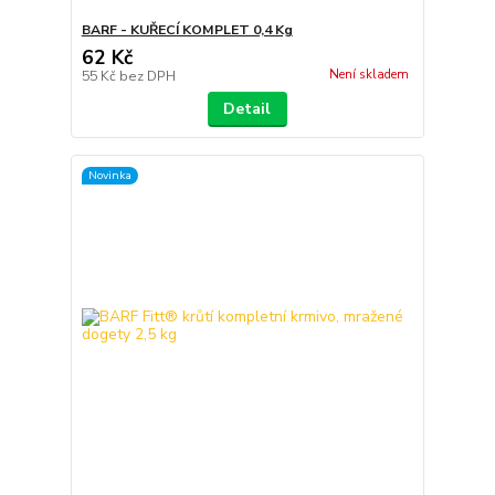
BARF - KUŘECÍ KOMPLET 0,4 Kg
62 Kč
Není skladem
55 Kč
bez DPH
Detail
Novinka