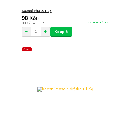
Kachní křídla 1 kg
98 Kč
/
ks
Skladem 4 ks
88 Kč
bez DPH
Koupit
Akce