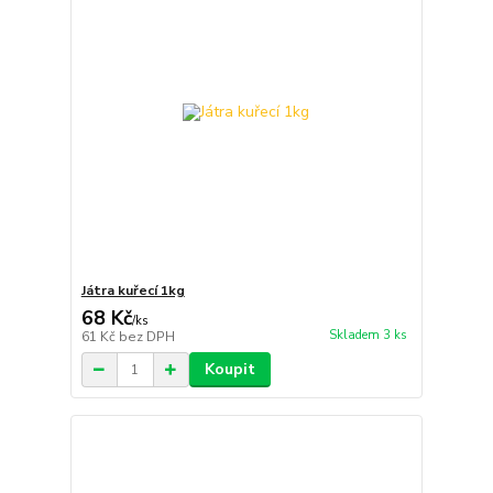
Játra kuřecí 1kg
68 Kč
/
ks
Skladem 3 ks
61 Kč
bez DPH
Koupit