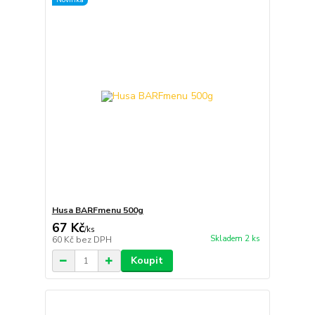
Husa BARFmenu 500g
67 Kč
/
ks
Skladem 2 ks
60 Kč
bez DPH
Koupit