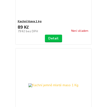
Kachní hlava 1 kg
89 Kč
Není skladem
79 Kč
bez DPH
Detail