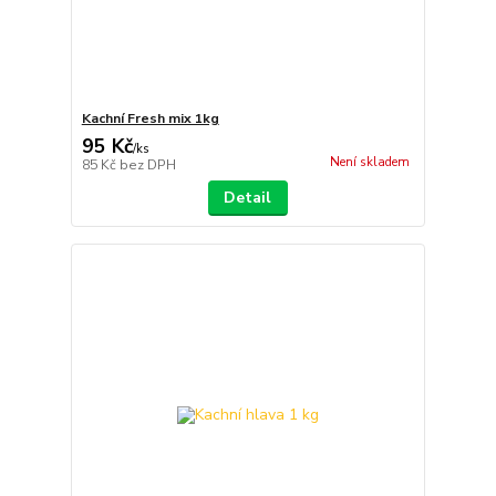
Kachní Fresh mix 1kg
95 Kč
/
ks
Není skladem
85 Kč
bez DPH
Detail