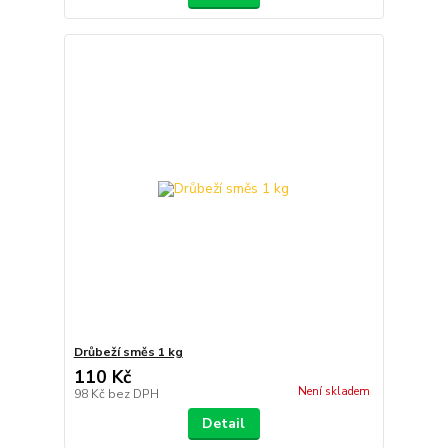
Drůbeží směs 1 kg
110 Kč
Není skladem
98 Kč
bez DPH
Detail