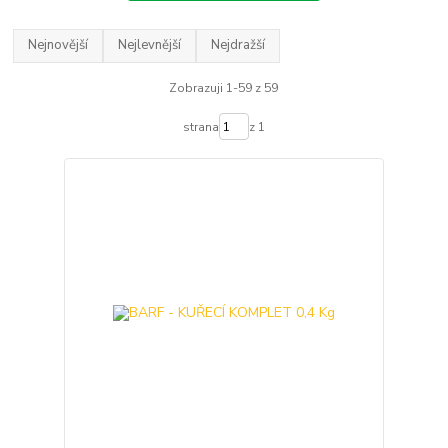
Nejnovější
Nejlevnější
Nejdražší
Zobrazuji 1-59 z 59
strana
z 1