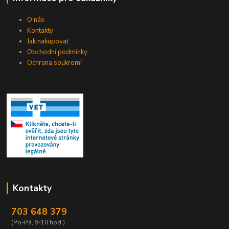
O nás
Kontakty
Jak nakupovat
Obchodní podmínky
Ochrana soukromí
Kontakty
703 648 379
(Po-Pá, 9-18 hod.)