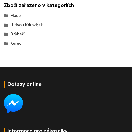
Zboží zařazeno v kategoriích
Maso
U dvou Krkoviček
Drůbeží
Kuřecí
Dotazy online
Informace pro zákazníky