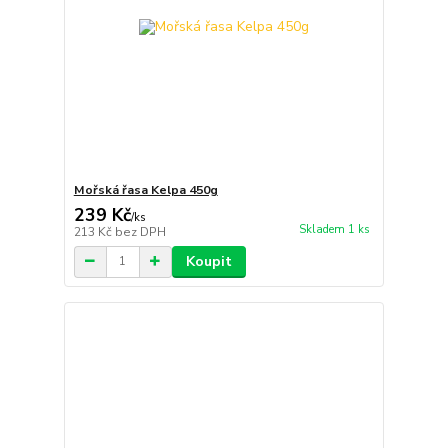
Mořská řasa Kelpa 450g
239 Kč
/
ks
Skladem 1 ks
213 Kč
bez DPH
Koupit