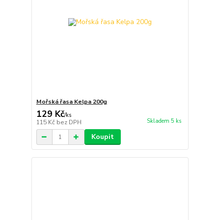
Mořská řasa Kelpa 200g
129 Kč
/
ks
Skladem 5 ks
115 Kč
bez DPH
Koupit