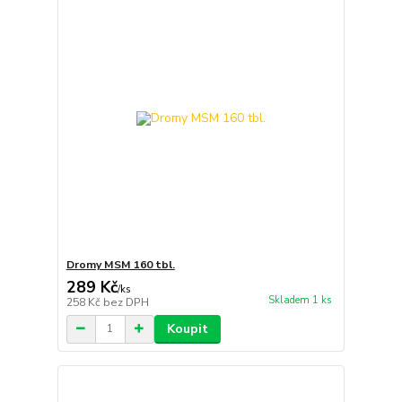
Dromy MSM 160 tbl.
289 Kč
/
ks
Skladem 1 ks
258 Kč
bez DPH
Koupit