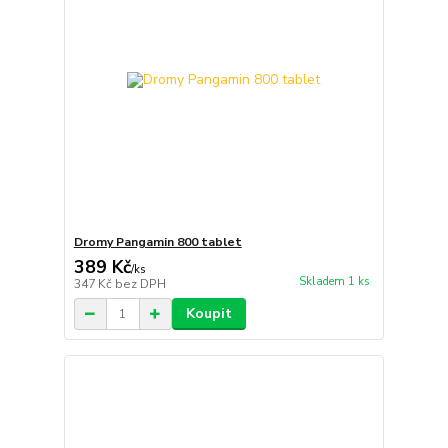
Dromy Pangamin 800 tablet
389 Kč
/
ks
Skladem 1 ks
347 Kč
bez DPH
Koupit