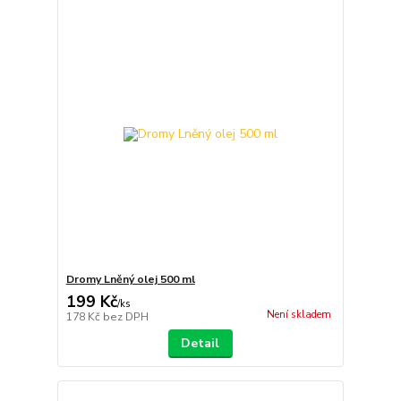
Dromy Lněný olej 500 ml
199 Kč
/
ks
Není skladem
178 Kč
bez DPH
Detail