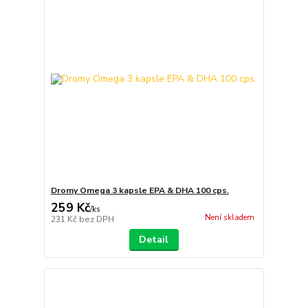
Dromy Omega 3 kapsle EPA & DHA 100 cps.
259 Kč
/
ks
Není skladem
231 Kč
bez DPH
Detail