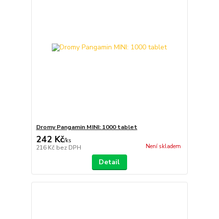
Dromy Pangamin MINI: 1000 tablet
242 Kč
/
ks
Není skladem
216 Kč
bez DPH
Detail