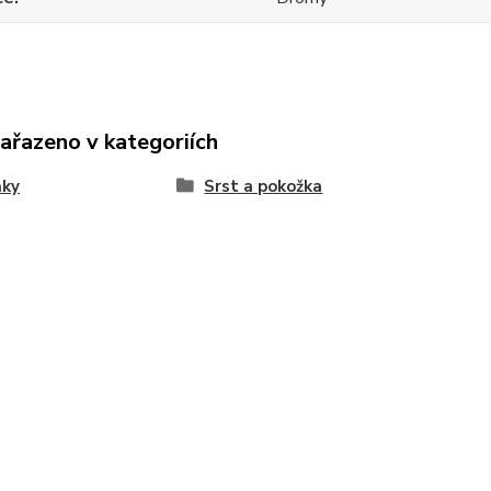
zařazeno v kategoriích
ňky
Srst a pokožka