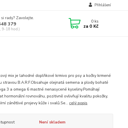
Přihlášení
 si rady? Zavolejte.
0
ks
648 379
za
0 Kč
, 9-18 hod.)
ový mix je lahodné doplňkové krmivo pro psy a kočky krmené
u stravou B.A.R.F.Obsahuje olejnatá semena a plody bohaté
ga 3 a omega 6 mastné nenasycené kyseliny.Pomáhají
at hormonální rovnováhu, pozitivně ovlivňují kvalitu pokožky,
mírní zánětlivé projevy kůže i svalů.Se...
celý popis
tupnost
Není skladem