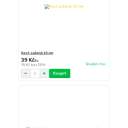
Kost sušená 10 cm
39 Kč
/
ks
Skladem 6 ks
35 Kč
bez DPH
Koupit