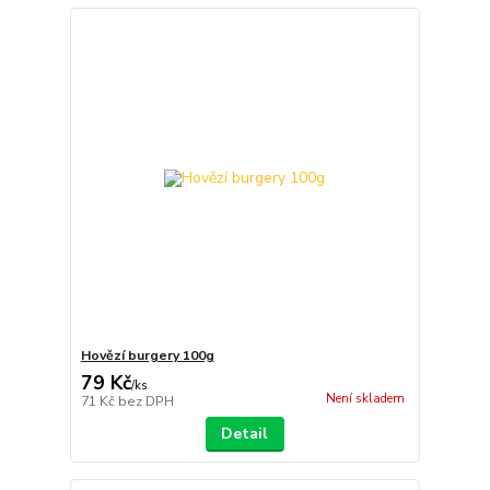
Hovězí burgery 100g
79 Kč
/
ks
Není skladem
71 Kč
bez DPH
Detail