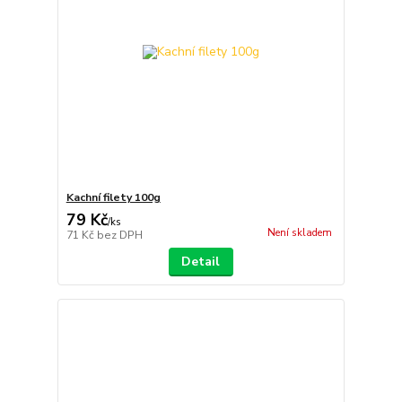
Kachní filety 100g
79 Kč
/
ks
Není skladem
71 Kč
bez DPH
Detail