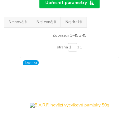
Upřesnit parametry
Nejnovější
Nejlevnější
Nejdražší
Zobrazuji 1-45 z 45
strana
z 1
Novinka