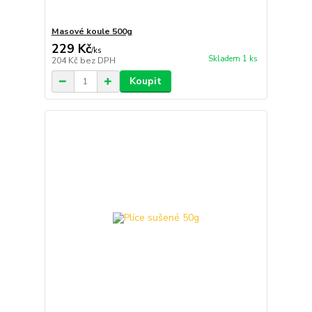
Masové koule 500g
229 Kč
/
ks
Skladem 1 ks
204 Kč
bez DPH
Koupit