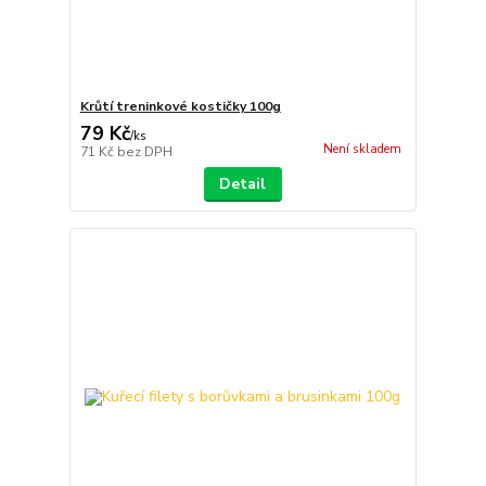
Krůtí treninkové kostičky 100g
79 Kč
/
ks
Není skladem
71 Kč
bez DPH
Detail