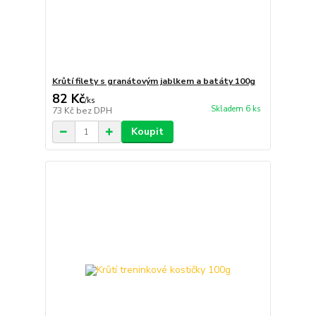
Krůtí filety s granátovým jablkem a batáty 100g
82 Kč
/
ks
Skladem 6 ks
73 Kč
bez DPH
Koupit