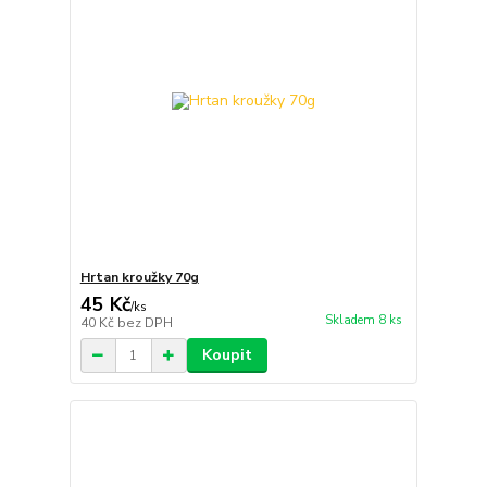
Hrtan kroužky 70g
45 Kč
/
ks
Skladem 8 ks
40 Kč
bez DPH
Koupit