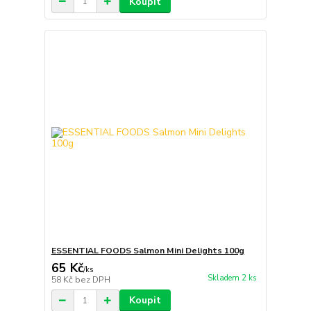
Koupit
ESSENTIAL FOODS Salmon Mini Delights 100g
65 Kč
/
ks
Skladem 2 ks
58 Kč
bez DPH
Koupit