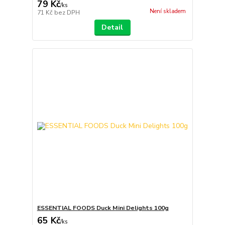
79 Kč
/
ks
Není skladem
71 Kč
bez DPH
Detail
ESSENTIAL FOODS Duck Mini Delights 100g
65 Kč
/
ks