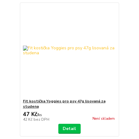
Fit kostička Yoggies pro psy 47g lisovaná za
studena
47 Kč
/
ks
Není skladem
42 Kč
bez DPH
Detail