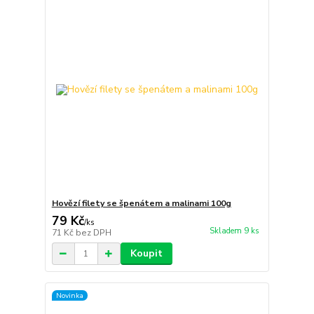
Hovězí filety se špenátem a malinami 100g
79 Kč
/
ks
Skladem 9 ks
71 Kč
bez DPH
Koupit
Novinka