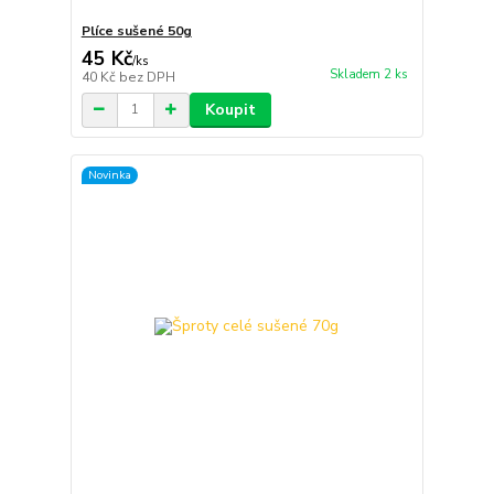
Plíce sušené 50g
45 Kč
/
ks
Skladem 2 ks
40 Kč
bez DPH
Koupit
Novinka