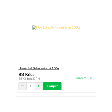
Hovězí střívka sušená 100g
98 Kč
/
ks
Skladem 1 ks
88 Kč
bez DPH
Koupit