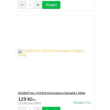
Koupit
ESSENTIAL FOODS Motivation Delights 500g
129 Kč
/
ks
Skladem 3 ks
115 Kč
bez DPH