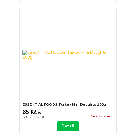
ESSENTIAL FOODS Turkey Mini Delights 100g
65 Kč
/
ks
Není skladem
58 Kč
bez DPH
Detail