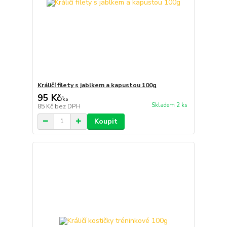
Králičí filety s jablkem a kapustou 100g
95 Kč
/
ks
Skladem 2 ks
85 Kč
bez DPH
Koupit