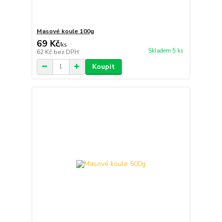
Masové koule 100g
69 Kč
/
ks
Skladem 5 ks
62 Kč
bez DPH
Koupit