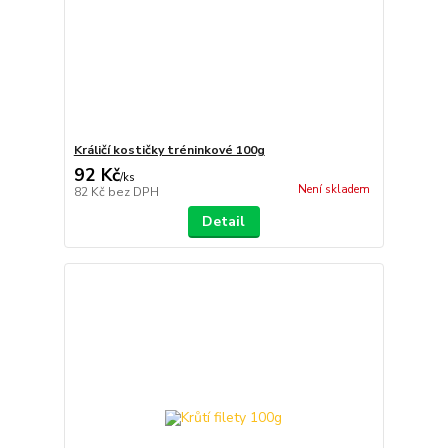
Králičí kostičky tréninkové 100g
92 Kč
/
ks
Není skladem
82 Kč
bez DPH
Detail