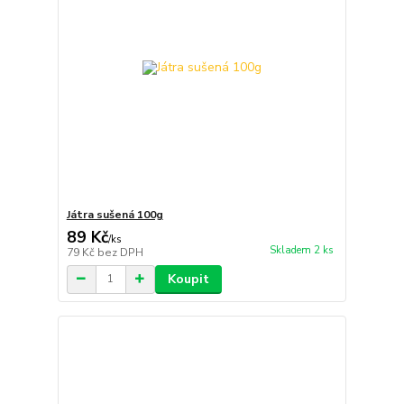
Játra sušená 100g
89 Kč
/
ks
Skladem 2 ks
79 Kč
bez DPH
Koupit