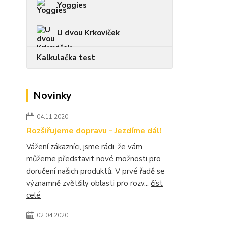
Yoggies
U dvou Krkoviček
Kalkulačka test
Novinky
04.11.2020
Rozšiřujeme dopravu - Jezdíme dál!
Vážení zákazníci, jsme rádi, že vám
můžeme představit nové možnosti pro
doručení našich produktů. V prvé řadě se
významně zvětšily oblasti pro rozv...
číst
celé
02.04.2020