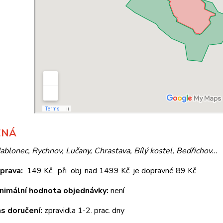
ENÁ
Jablonec, Rychnov, Lučany, Chrastava, Bílý kostel, Bedřichov...
prava:
149 Kč, při obj. nad 1499 Kč je dopravné 89 Kč
nimální hodnota objednávky:
není
s doručení:
zpravidla 1-2. prac. dny