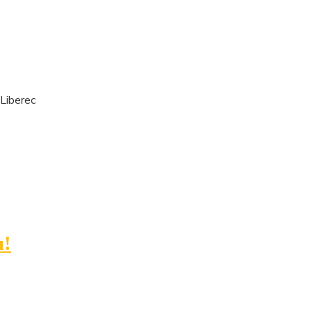
Liberec
u!