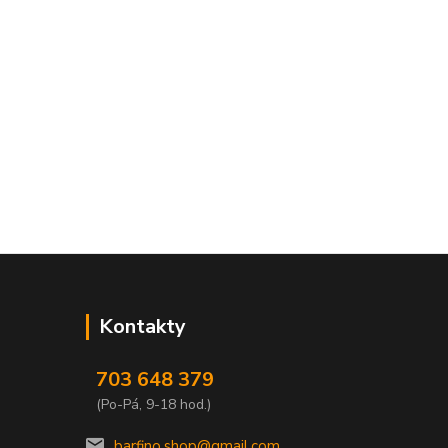
Kontakty
703 648 379
(Po-Pá, 9-18 hod.)
barfino.shop@gmail.com