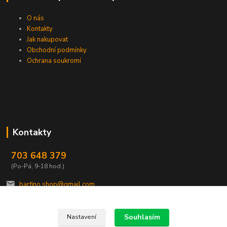
O nás
Kontakty
Jak nakupovat
Obchodní podmínky
Ochrana soukromí
Kontakty
703 648 379
(Po-Pá, 9-18 hod.)
barfino.shop@gmail.com
Souhlasím
Nastavení