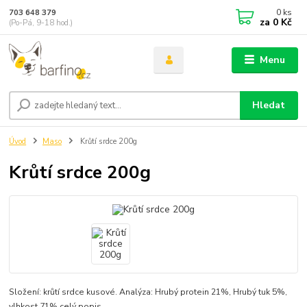
0
ks
703 648 379
za
0 Kč
(Po-Pá, 9-18 hod.)
Menu
Hledat
Úvod
Maso
Krůtí srdce 200g
Krůtí srdce 200g
Složení: krůtí srdce kusové. Analýza: Hrubý protein 21%, Hrubý tuk 5%,
vlhkost 71%
celý popis