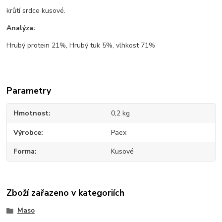
krůtí srdce kusové.
Analýza:
Hrubý protein 21%, Hrubý tuk 5%, vlhkost 71%
Parametry
Hmotnost
0,2 kg
Výrobce
Paex
Forma
Kusové
Zboží zařazeno v kategoriích
Maso