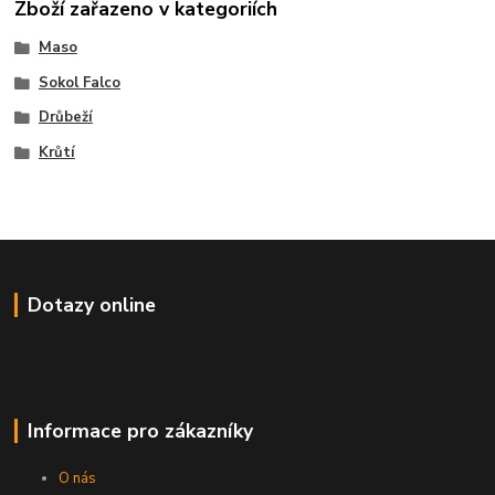
Zboží zařazeno v kategoriích
Maso
Sokol Falco
Drůbeží
Krůtí
Dotazy online
Informace pro zákazníky
O nás