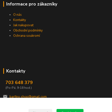
Informace pro zákazníky
O nás
Kontakty
Jak nakupovat
Obchodní podmínky
Ochrana soukromí
Kontakty
703 648 379
(Po-Pá, 9-18 hod.)
barfino.shop@gmail.com