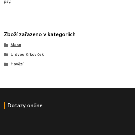
psy.
Zboží zařazeno v kategoriích
Maso
U dvou Krkoviček
Hovězí
Dotazy online