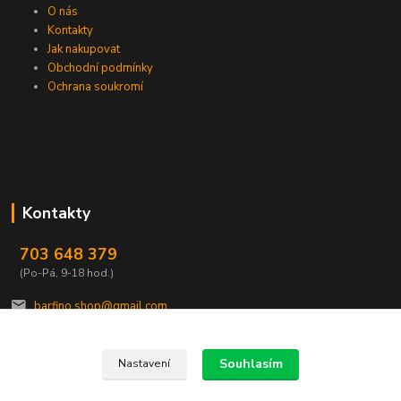
O nás
Kontakty
Jak nakupovat
Obchodní podmínky
Ochrana soukromí
Kontakty
703 648 379
(Po-Pá, 9-18 hod.)
barfino.shop@gmail.com
Souhlasím
Nastavení