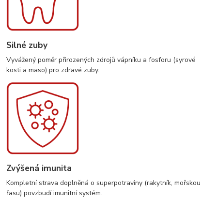
Silné zuby
Vyvážený poměr přirozených zdrojů vápníku a fosforu (syrové
kosti a maso) pro zdravé zuby.
Zvýšená imunita
Kompletní strava doplněná o superpotraviny (rakytník, mořskou
řasu) povzbudí imunitní systém.