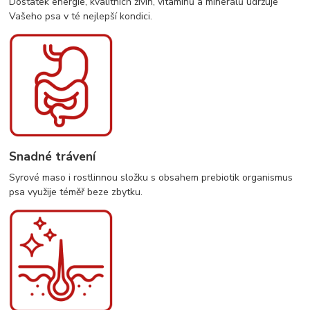
Dostatek energie, kvalitních živin, vitamínů a minerálů udržuje
Vašeho psa v té nejlepší kondici.
Snadné trávení
Syrové maso i rostlinnou složku s obsahem prebiotik organismus
psa využije téměř beze zbytku.