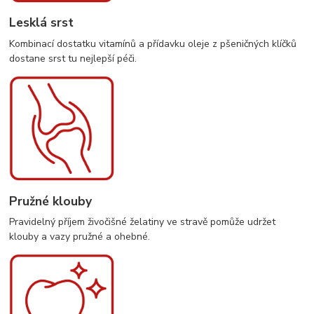
Lesklá srst
Kombinací dostatku vitamínů a přídavku oleje z pšeničných klíčků
dostane srst tu nejlepší péči.
Pružné klouby
Pravidelný příjem živočišné želatiny ve stravě pomůže udržet
klouby a vazy pružné a ohebné.