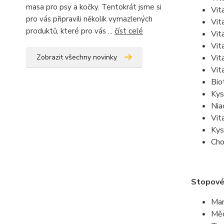
masa pro psy a kočky. Tentokrát jsme si
Vit
pro vás připravili několik vymazlených
Vit
produktů, které pro vás ...
číst celé
Vit
Vit
Zobrazit všechny novinky
Vit
Vit
Bio
Kys
Nia
Vit
Kys
Cho
Stopové
Man
Měď