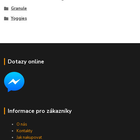
Granule
Yoggies
Dotazy online
Informace pro zákazníky
O nás
Kontakty
Jak nakupovat