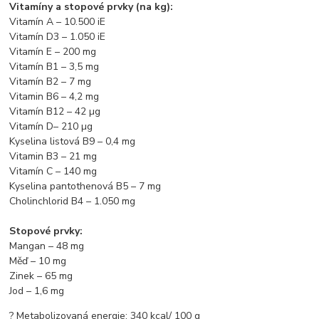
Vitamíny a stopové prvky (na kg):
Vitamín A – 10.500 iE
Vitamín D3 – 1.050 iE
Vitamín E – 200 mg
Vitamín B1 – 3,5 mg
Vitamín B2 – 7 mg
Vitamin B6 – 4,2 mg
Vitamín B12 – 42 µg
Vitamín D– 210 µg
Kyselina listová B9 – 0,4 mg
Vitamin B3 – 21 mg
Vitamín C – 140 mg
Kyselina pantothenová B5 – 7 mg
Cholinchlorid B4 – 1.050 mg
Stopové prvky:
Mangan – 48 mg
Měď – 10 mg
Zinek – 65 mg
Jod – 1,6 mg
? Metabolizovaná energie: 340 kcal/ 100 g