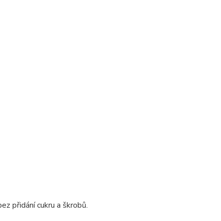
ez přidání cukru a škrobů.