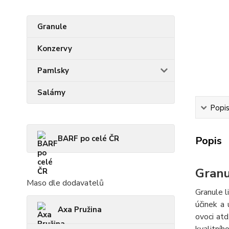
Granule
Konzervy
Pamlsky
Salámy
Popi
BARF po celé ČR
Popis
Granu
Maso dle dodavatelů
Granule l
účinek a 
Axa Pružina
ovoci atd