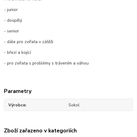
- junior
- dospělý
- senior
- dále pro zvířata v zátěži
- březí a kojící
- pro zvířata s problémy s trávením a váhou
Parametry
Výrobce
Sokol
Zboží zařazeno v kategoriích