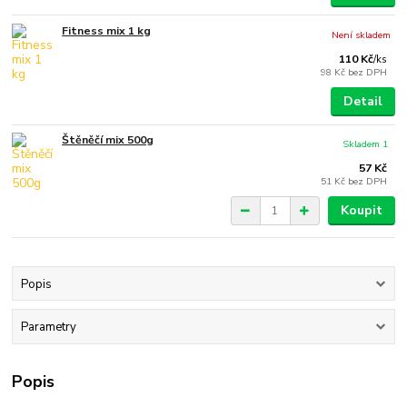
Fitness mix 1 kg
Není skladem
110 Kč
/
ks
98 Kč
bez DPH
Detail
Štěněčí mix 500g
Skladem 1
57 Kč
51 Kč
bez DPH
Koupit
Popis
Parametry
Popis