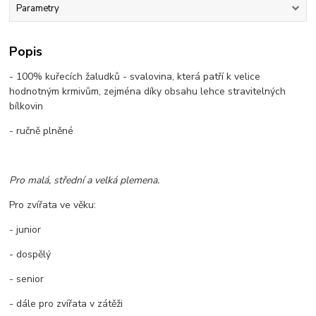
Parametry
Popis
- 100% kuřecích žaludků - svalovina, která patří k velice
hodnotným krmivům, zejména díky obsahu lehce stravitelných
bílkovin
- ručně plněné
Pro malá, střední a velká plemena.
Pro zvířata ve věku:
- junior
- dospělý
- senior
- dále pro zvířata v zátěži