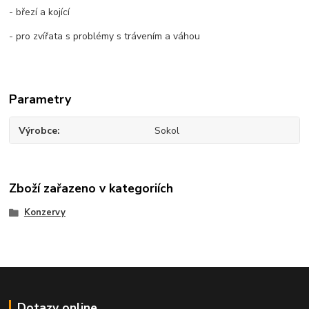
- březí a kojící
- pro zvířata s problémy s trávením a váhou
Parametry
Výrobce
Sokol
Zboží zařazeno v kategoriích
Konzervy
Dotazy online