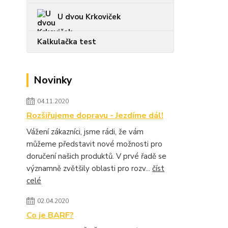
U dvou Krkoviček
Kalkulačka test
Novinky
04.11.2020
Rozšiřujeme dopravu - Jezdíme dál!
Vážení zákazníci, jsme rádi, že vám
můžeme představit nové možnosti pro
doručení našich produktů. V prvé řadě se
významně zvětšily oblasti pro rozv...
číst
celé
02.04.2020
Co je BARF?