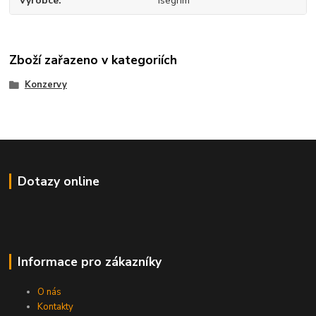
Výrobce
Isegrim
Zboží zařazeno v kategoriích
Konzervy
Dotazy online
Informace pro zákazníky
O nás
Kontakty