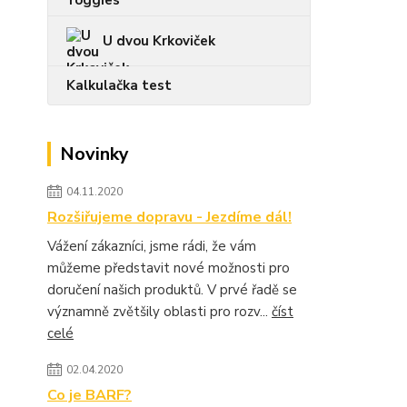
U dvou Krkoviček
Kalkulačka test
Novinky
04.11.2020
Rozšiřujeme dopravu - Jezdíme dál!
Vážení zákazníci, jsme rádi, že vám
můžeme představit nové možnosti pro
doručení našich produktů. V prvé řadě se
významně zvětšily oblasti pro rozv...
číst
celé
02.04.2020
Co je BARF?