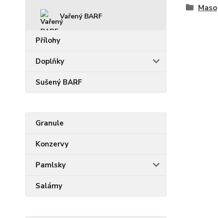
Maso
Vařený BARF
Přílohy
Doplňky
Sušený BARF
Granule
Konzervy
Pamlsky
Salámy