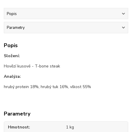
Popis
Parametry
Popis
Složení:
Hovězí kusové - T-bone steak
Analýza:
hrubý protein 18%, hrubý tuk 16%, vlkost 55%
Parametry
Hmotnost
1 kg