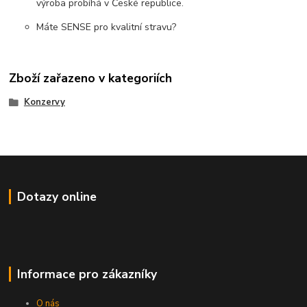
výroba probíhá v České republice.
Máte SENSE pro kvalitní stravu?
Zboží zařazeno v kategoriích
Konzervy
Dotazy online
Informace pro zákazníky
O nás