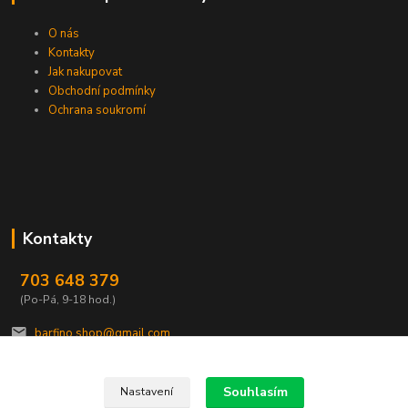
O nás
Kontakty
Jak nakupovat
Obchodní podmínky
Ochrana soukromí
Kontakty
703 648 379
(Po-Pá, 9-18 hod.)
barfino.shop@gmail.com
Souhlasím
Nastavení