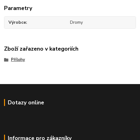
Parametry
Výrobce
Dromy
Zboží zařazeno v kategoriích
Přílohy
Dotazy online
Informace pro zákazníky