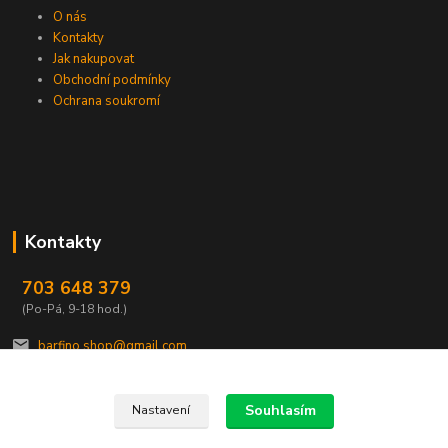
O nás
Kontakty
Jak nakupovat
Obchodní podmínky
Ochrana soukromí
Kontakty
703 648 379
(Po-Pá, 9-18 hod.)
barfino.shop@gmail.com
Souhlasím
Nastavení