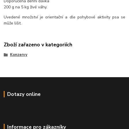
Doporučená denní dávka
200 g na 5 kg živé váhy.
Uvedené množství je orientační a dle pohybové aktivity psa se
může lišit.
Zboží zařazeno v kategoriích
Konzervy
Dotazy online
Informace pro zákazníky