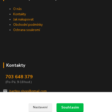
O nás
Kontakty
Jak nakupovat
Obchodní podmínky
Ochrana soukromí
Kontakty
703 648 379
(Po-Pá, 9-18 hod.)
barfino.shop@gmail.com
Souhlasím
Nastavení