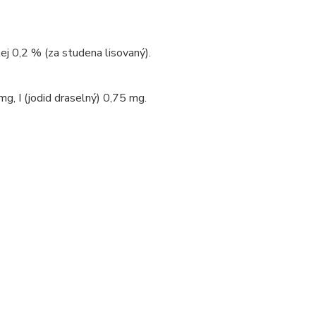
j 0,2 % (za studena lisovaný).
g, I (jodid draselný) 0,75 mg.