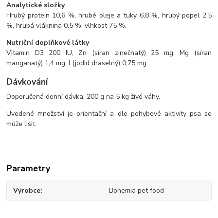
Analytické složky
Hrubý protein 10,6 %, hrubé oleje a tuky 6,8 %, hrubý popel 2,5
%, hrubá vláknina 0,5 %, vlhkost 75 %.
Nutriční doplňkové látky
Vitamin D3 200 IU, Zn (síran zinečnatý) 25 mg, Mg (síran
manganatý) 1,4 mg, I (jodid draselný) 0,75 mg.
Dávkování
Doporučená denní dávka: 200 g na 5 kg živé váhy.
Uvedené množství je orientační a dle pohybové aktivity psa se
může lišit.
Parametry
Výrobce
Bohemia pet food