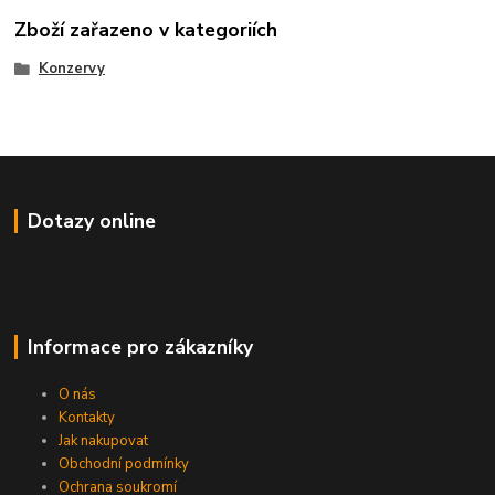
Zboží zařazeno v kategoriích
Konzervy
Dotazy online
Informace pro zákazníky
O nás
Kontakty
Jak nakupovat
Obchodní podmínky
Ochrana soukromí