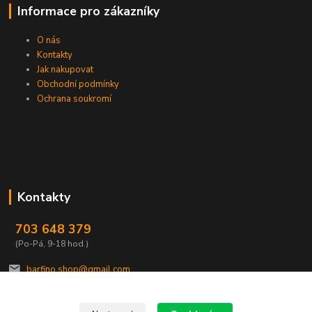
Informace pro zákazníky
O nás
Kontakty
Jak nakupovat
Obchodní podmínky
Ochrana soukromí
Kontakty
703 648 379
(Po-Pá, 9-18 hod.)
barfino.shop@gmail.com