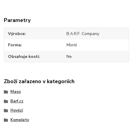
Parametry
Výrobce
B.A.R.F. Company
Forma
Mleté
Obsahuje kosti
Ne
Zboží zařazeno v kategoriích
Maso
Barf.cz
Hovězí
Komplety